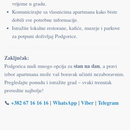
vrijeme u gradu.
Komunicirajte sa vlasnicima apartmana kako biste
dobili sve potrebne informacije.
Istražite lokalne restorane, kafiće, muzeje i parkove
za potpuni doživljaj Podgorice.
Zaključak:
stan na dan
Podgorica nudi mnogo opcija za
, a pravi
izbor apartmana može vaš boravak učiniti nezaboravnim.
Pregledajte ponudu i istražite grad – svaki trenutak
provedite najbolje!
📞
+382 67 16 16 16
|
WhatsApp
|
Viber
|
Telegram