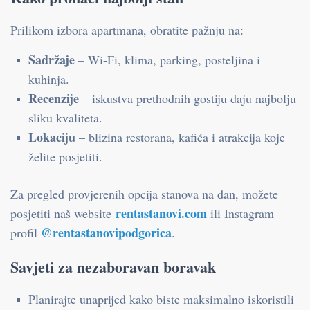
Prilikom izbora apartmana, obratite pažnju na:
Sadržaje
– Wi-Fi, klima, parking, posteljina i
kuhinja.
Recenzije
– iskustva prethodnih gostiju daju najbolju
sliku kvaliteta.
Lokaciju
– blizina restorana, kafića i atrakcija koje
želite posjetiti.
Za pregled provjerenih opcija stanova na dan, možete
rentastanovi.com
posjetiti naš website
ili Instagram
@rentastanovipodgorica
profil
.
Savjeti za nezaboravan boravak
Planirajte unaprijed kako biste maksimalno iskoristili