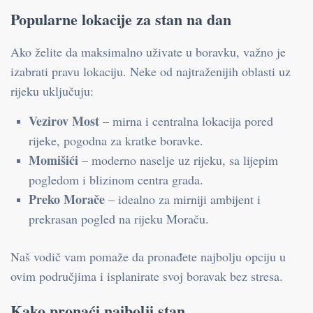
Popularne lokacije za stan na dan
Ako želite da maksimalno uživate u boravku, važno je
izabrati pravu lokaciju. Neke od najtraženijih oblasti uz
rijeku uključuju:
Vezirov Most
– mirna i centralna lokacija pored
rijeke, pogodna za kratke boravke.
Momišići
– moderno naselje uz rijeku, sa lijepim
pogledom i blizinom centra grada.
Preko Morače
– idealno za mirniji ambijent i
prekrasan pogled na rijeku Moraču.
Naš vodič vam pomaže da pronađete najbolju opciju u
ovim područjima i isplanirate svoj boravak bez stresa.
Kako pronaći najbolji stan